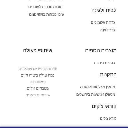
תוכנת נוכחות לעובדים
לבית ולגינה
שעון נוכחות בזיהוי פנים
גדרות אלומיניום
גדר לגינה
מוצרים נוספים
שיתופי פעולה
כספות ביתיות
שירותים ניידים מפוארים
התקנות
כמה עולה ביטוח חיים
ביטוח רכב
מתקין מצלמות אבטחה
מטבחים זולים
שירותים כימיים
מנעולן 24 שעות בירושלים
קוראי צ'קים
קורא צ'קים