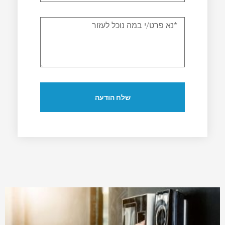
פירוט
סיבת
פנייה
שלח הודעה