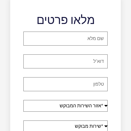
מלאו פרטים
שם
מלא
דוא"ל
טלפון
אזור
השירות
המבוקש
שירות
מבוקש