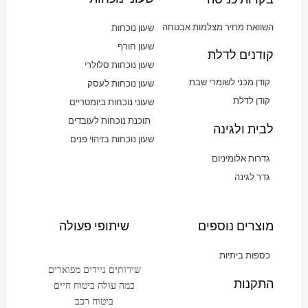
השוואת מחיר מצלמות אבטחה
שעון נוכחות
שעון חורף
קודנים לדלת
שעון נוכחות סלולרי
קודן מכני לשומרי שבת
שעון נוכחות לעסק
קודן לדלת
שעוני נוכחות ביומטריים
תוכנת נוכחות לעובדים
לבית ולגינה
שעון נוכחות בזיהוי פנים
גדרות אלומיניום
גדר לגינה
מוצרים נוספים
שיתופי פעולה
כספות ביתיות
שירותים ניידים מפוארים
התקנות
כמה עולה ביטוח חיים
ביטוח רכב