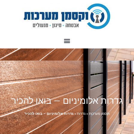
גדרות אלומיניום – בואו להכיר
וקסמן מערכות
»
גדרות
»
גדרות אלומיניום – בואו להכיר