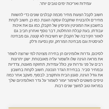
עמידות ואריכות ימים טובים יותר.
חשוב לקבל הצעות מחיר מכמה קבלנים שונים כדי להשוות
מחירים ולהבטיח שתקבלו עסקה הוגנת. כמו כן, חשוב לקחת
בחשבון את המוניטין והניסיון של הקבלן, כמו גם את איכות
עבודתו, בעת קבלת ההחלטה, דבר נוסף ואחרון חביב גם
לאזור הקירבה של הקבלן יש חשיבות לא קטנה, גם מבחינה
לוגיסטית וגם מבחינת המרחק, זמן נסיעה ודלק.
לסיכום, גדרות אלומיניום הן בחירה מצוינת למי שרוצה לשפר
את מראה הגינה שלו ולשמור עליה מאובטחת. ישנן יתרונות
רבים על פני גדרות עץ, כולל עמידות, תחזוקה מועטה, צדדיות
ובמחיר סביר. בבחירת הגדר הנכונה, חשוב לקחת בחשבון
את גודל הגינה, סגנון הבית והתקציב. לבסוף, מעקב אחר כמה
טיפים פשוטים לשימור יעזור לשמור על גדר האלומיניום שלך
במראה טוב למשך שנים רבות.